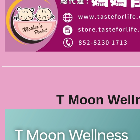
T Moon We