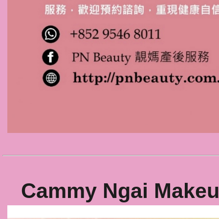
Cammy Ngai Mak