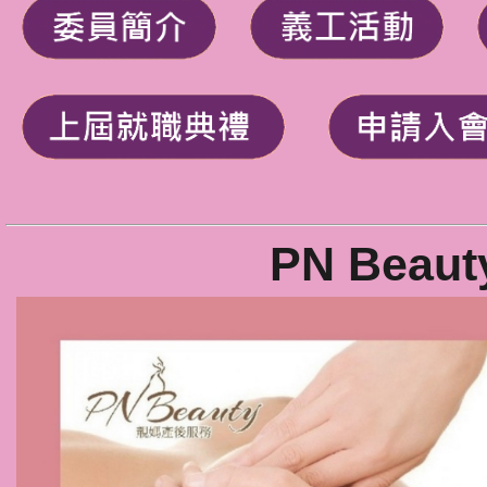
PN Bea