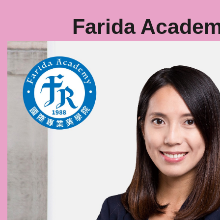
Farida Aca