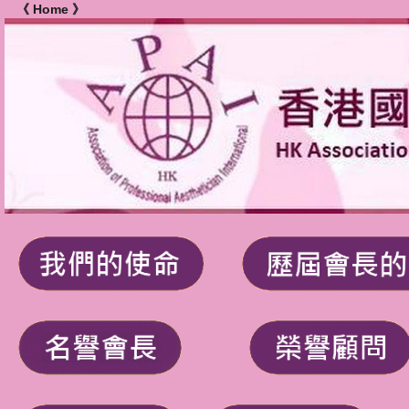
《 Home 》