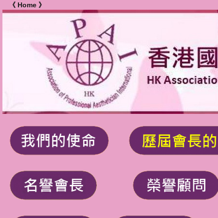
《 Home 》