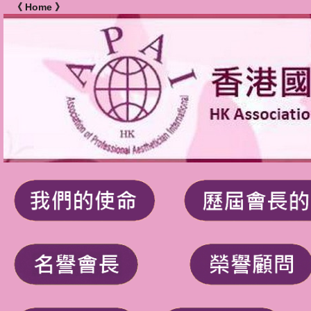
《 Home 》